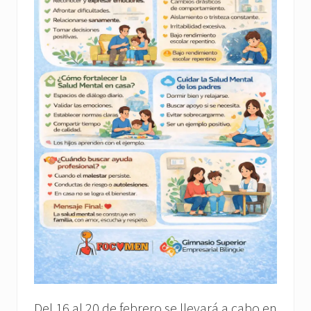
Del 16 al 20 de febrero se llevará a cabo en