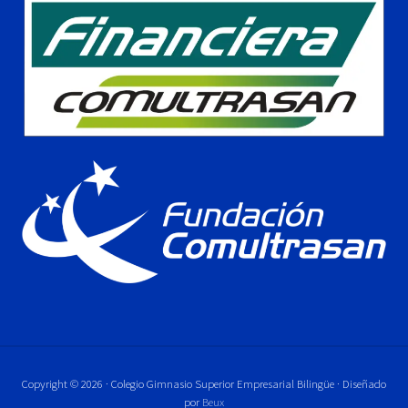
Copyright © 2026 · Colegio Gimnasio Superior Empresarial Bilingüe · Diseñado
por
Beux