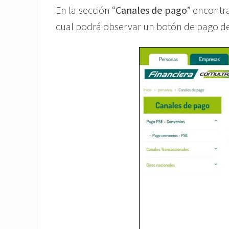
En la sección “
Canales de pago
” encont
cual podrá observar un botón de pago d