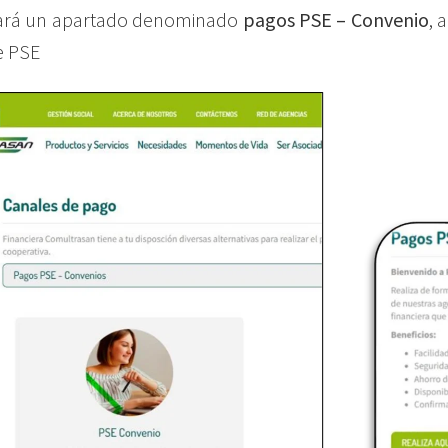
rará un apartado denominado
pagos PSE – Convenio
, 
e PSE