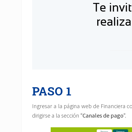
Te invi
realiz
PASO 1
Ingresar a la página web de Financiera co
dirigirse a la sección “
Canales de pago
”.