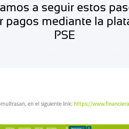
tamos a seguir estos pa
ar pagos mediante la pla
PSE
multrasan, en el siguiente link:
https://www.financier