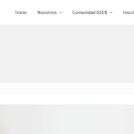
Inicio
Nosotros
Comunidad GSEB
Inscr