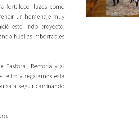
ra fortalecer lazos como
 rendir un homenaje muy
ició este lindo proyecto,
jando huellas imborrables
Pastoral, Rectoría y al
e retiro y regalarnos esta
pulsa a seguir caminando
uro.