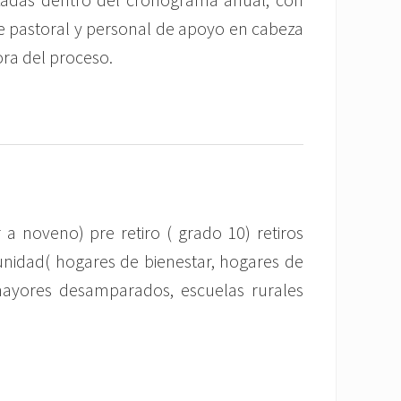
e pastoral y personal de apoyo en cabeza
ora del proceso.
 a noveno) pre retiro ( grado 10) retiros
unidad( hogares de bienestar, hogares de
mayores desamparados, escuelas rurales