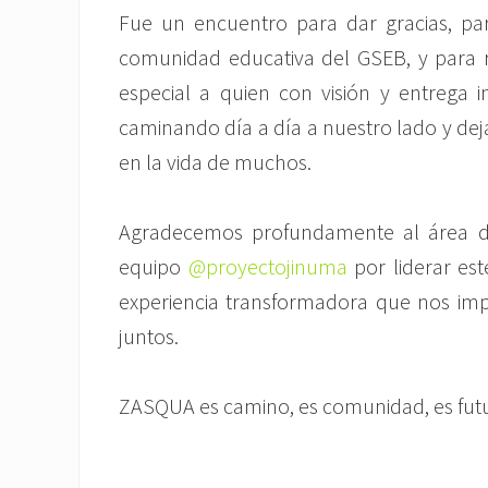
Fue un encuentro para dar gracias, pa
comunidad educativa del GSEB, y para
especial a quien con visión y entrega in
caminando día a día a nuestro lado y de
en la vida de muchos.
Agradecemos profundamente al área de 
equipo
@proyectojinuma
por liderar est
experiencia transformadora que nos im
juntos.
ZASQUA es camino, es comunidad, es fut