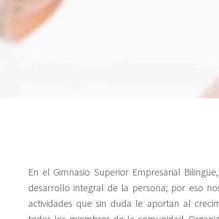
En el Gimnasio Superior Empresarial Bilingüe
desarrollo integral de la persona; por eso 
actividades que sin duda le aportan al creci
todos los miembros de la comunidad. Organi