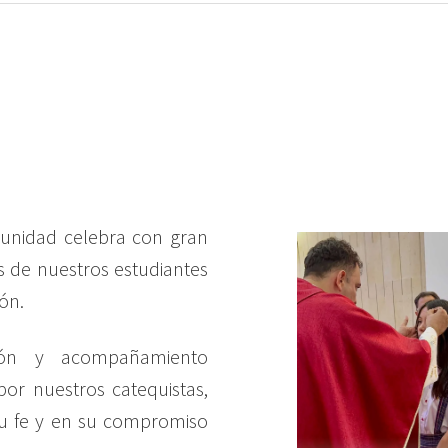
unidad celebra con gran
 de nuestros estudiantes
ón.
ión y acompañamiento
por nuestros catequistas,
su fe y en su compromiso