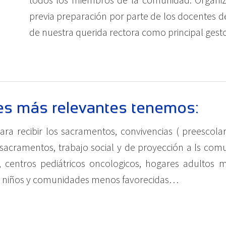
previa preparación por parte de los docentes d
de nuestra querida rectora como principal gest
des más relevantes tenemos:
ara recibir los sacramentos, convivencias ( preescolar
 sacramentos, trabajo social y de proyección a ls com
 centros pediátricos oncologicos, hogares adultos 
a niños y comunidades menos favorecidas…