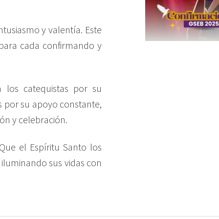
ntusiasmo y valentía. Este
 para cada confirmando y
los catequistas por su
as por su apoyo constante,
ón y celebración.
 Que el Espíritu Santo los
 iluminando sus vidas con