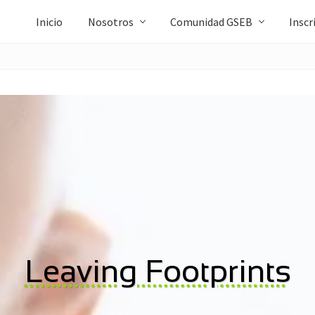
Inicio
Nosotros
Comunidad GSEB
Inscr
Leaving Footprints