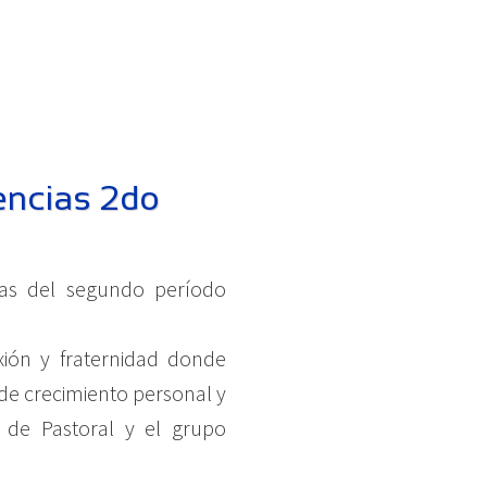
encias 2do
ias del segundo período
xión y fraternidad donde
 de crecimiento personal y
 de Pastoral y el grupo