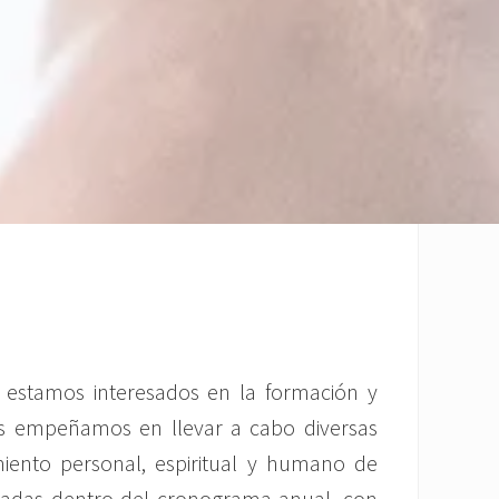
, estamos interesados en la formación y
nos empeñamos en llevar a cabo diversas
miento personal, espiritual y humano de
zadas dentro del cronograma anual, con