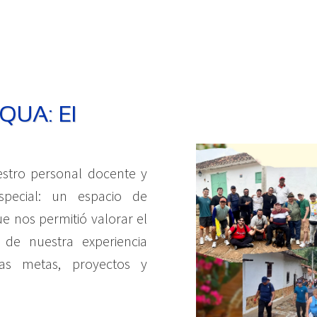
SQUA: El
estro personal docente y
especial: un espacio de
ue nos permitió valorar el
o de nuestra experiencia
as metas, proyectos y