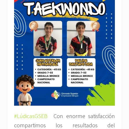
#LúdicasGSEB
Con enorme satisfacción
compartimos los resultados del