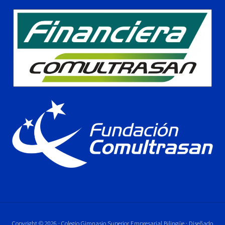
Copyright © 2026 · Colegio Gimnasio Superior Empresarial Bilingüe · Diseñado