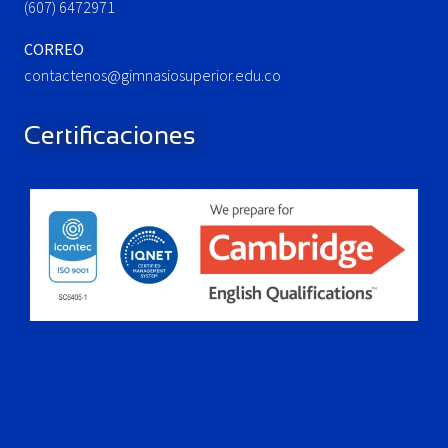
(607) 6472971
CORREO
contactenos@gimnasiosuperior.edu.co
Certificaciones