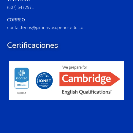
(607) 6472971
CORREO
contactenos@gimnasiosuperior.edu.co
Certificaciones