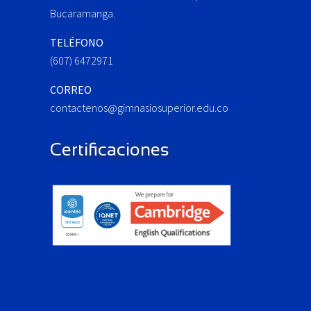
Bucaramanga.
:
TELÉFONO
(607) 6472971
CORREO
contactenos@gimnasiosuperior.edu.co
Certificaciones