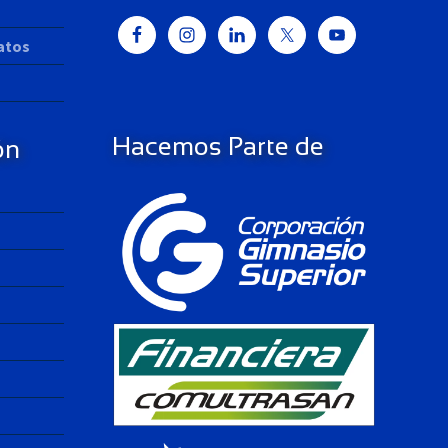
Datos
Hacemos Parte de
ón