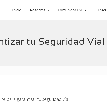
Inicio
Nosotros
Comunidad GSEB
Inscr
tizar tu Seguridad Víal
tips para garantizar tu seguridad víal