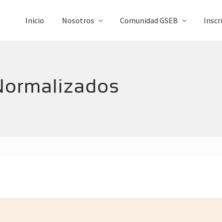
Inicio
Nosotros
Comunidad GSEB
Inscr
Normalizados