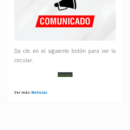
Da clic en el siguiente botón para ver la
circular.
Descargar
Ver más:
Noticias
P
r