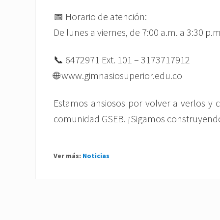
📅 Horario de atención:
De lunes a viernes, de 7:00 a.m. a 3:30 p.m
📞 6472971 Ext. 101 – 3173717912
🌐 www.gimnasiosuperior.edu.co
Estamos ansiosos por volver a verlos y 
comunidad GSEB. ¡Sigamos construyendo 
Ver más:
Noticias
P