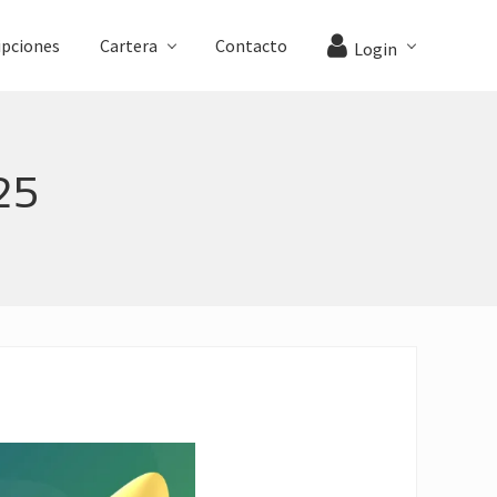
ipciones
Cartera
Contacto
Login
25