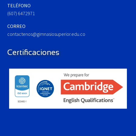
TELÉFONO
(607) 6472971
CORREO
contactenos@gimnasiosuperior.edu.co
Certificaciones