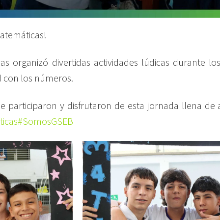
Matemáticas!
s organizó divertidas actividades lúdicas durante l
ad con los números.
participaron y disfrutaron de esta jornada llena de 
icas
#SomosGSEB