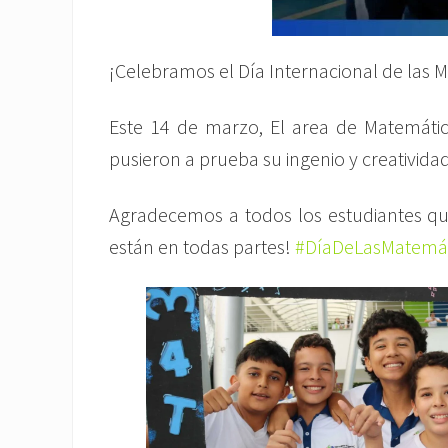
¡Celebramos el Día Internacional de las 
Este 14 de marzo, El area de Matemática
pusieron a prueba su ingenio y creativid
Agradecemos a todos los estudiantes que 
están en todas partes!
#DíaDeLasMatemát