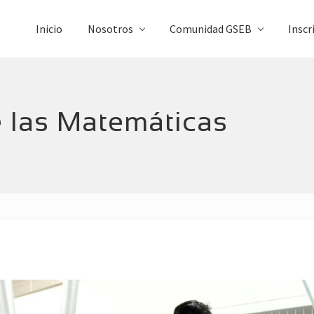
Inicio
Nosotros
Comunidad GSEB
Inscr
e las Matemáticas