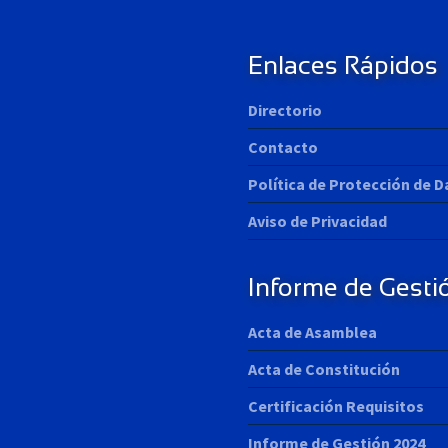
s
t
:
Enlaces Rápidos
Directorio
Contacto
Política de Protección de 
Aviso de Privacidad
Informe de Gesti
Acta de Asamblea
Acta de Constitución
Certificación Requisitos
Informe de Gestión 2024