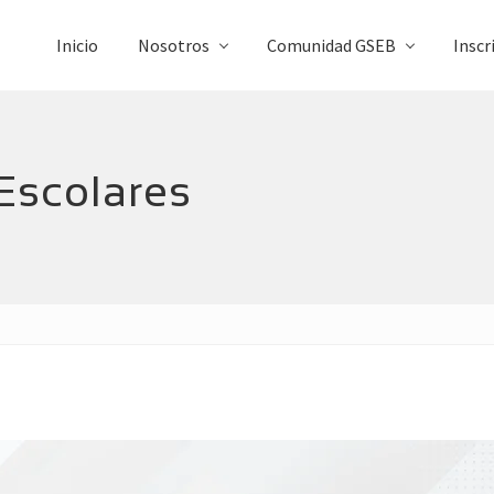
Inicio
Nosotros
Comunidad GSEB
Inscr
Escolares