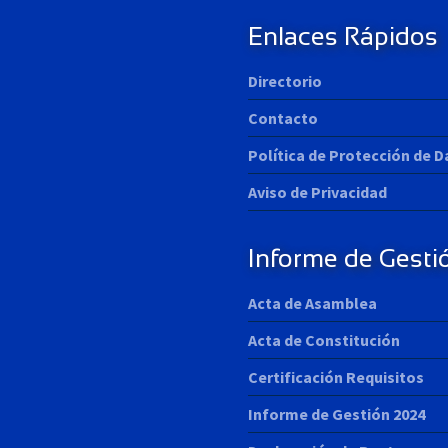
t
:
Enlaces Rápidos
Directorio
Contacto
Política de Protección de 
Aviso de Privacidad
Informe de Gesti
Acta de Asamblea
Acta de Constitución
Certificación Requisitos
Informe de Gestión 2024