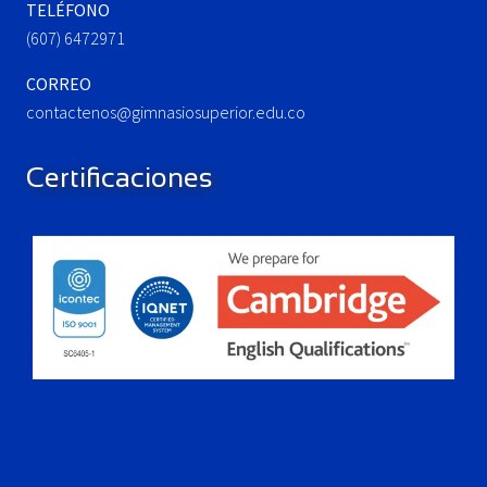
TELÉFONO
(607) 6472971
CORREO
contactenos@gimnasiosuperior.edu.co
Certificaciones