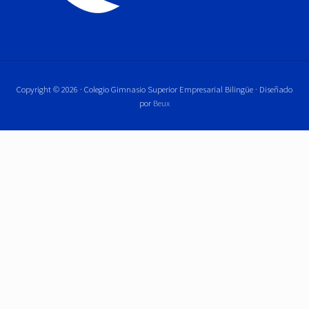
Copyright © 2026 · Colegio Gimnasio Superior Empresarial Bilingüe · Diseñado
por
Beux