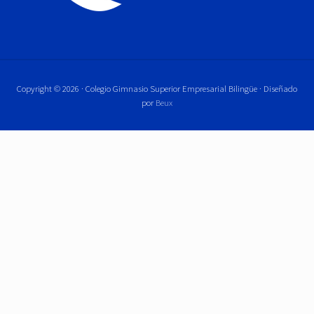
Copyright © 2026 · Colegio Gimnasio Superior Empresarial Bilingüe · Diseñado
por
Beux