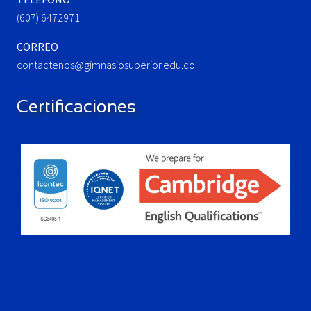
(607) 6472971
CORREO
contactenos@gimnasiosuperior.edu.co
Certificaciones