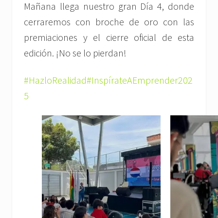
Mañana llega nuestro gran Día 4, donde
cerraremos con broche de oro con las
premiaciones y el cierre oficial de esta
edición. ¡No se lo pierdan!
#HazloRealidad
#InspírateAEmprender202
5