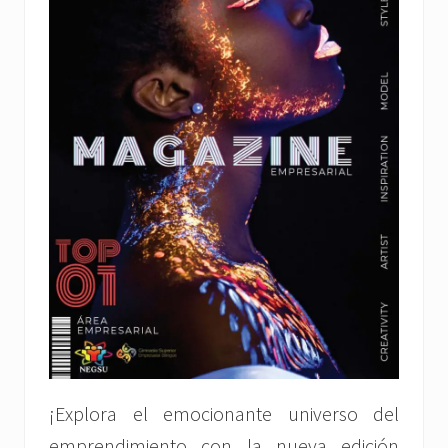
¡Explora el emocionante universo del
emprendimiento con la nueva edición