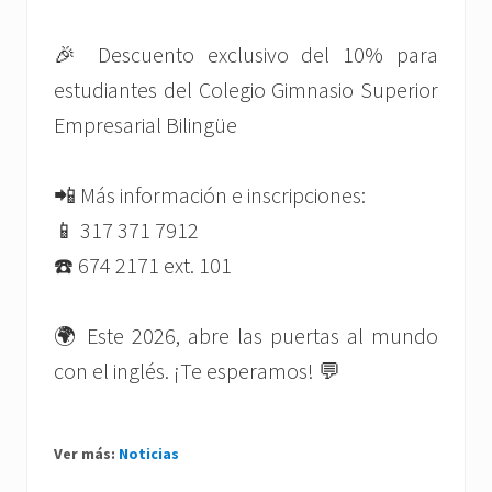
🎉 Descuento exclusivo del 10% para
estudiantes del Colegio Gimnasio Superior
Empresarial Bilingüe
📲 Más información e inscripciones:
📱 317 371 7912
☎️ 674 2171 ext. 101
🌍 Este 2026, abre las puertas al mundo
con el inglés. ¡Te esperamos! 💬
Ver más:
Noticias