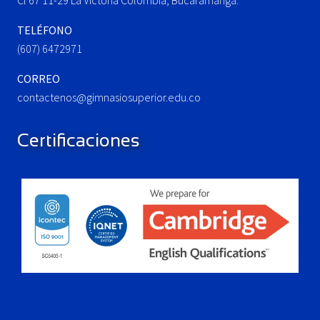
Cl 67 11-29 La Victoria Colombia, Bucaramanga.
TELÉFONO
(607) 6472971
CORREO
contactenos@gimnasiosuperior.edu.co
Certificaciones