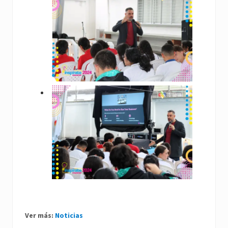
Ver más:
Noticias