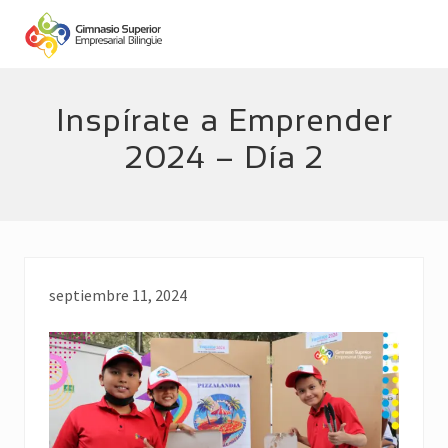
Menu
Skip
Skip
to
to
main
footer
Empresarial
Bilingüe
content
Inspírate a Emprender
2024 – Día 2
septiembre 11, 2024