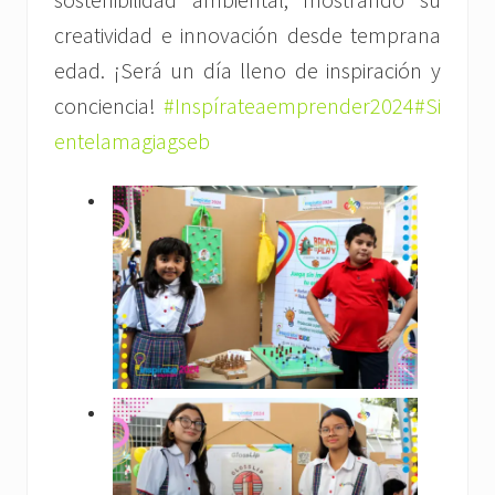
creatividad e innovación desde temprana
edad. ¡Será un día lleno de inspiración y
conciencia!
#Inspírateaemprender2024
#Si
entelamagiagseb