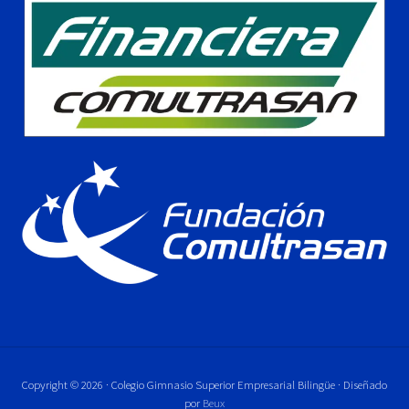
Copyright © 2026 · Colegio Gimnasio Superior Empresarial Bilingüe · Diseñado
por
Beux