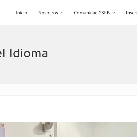
Inicio
Nosotros
Comunidad GSEB
Inscr
el Idioma