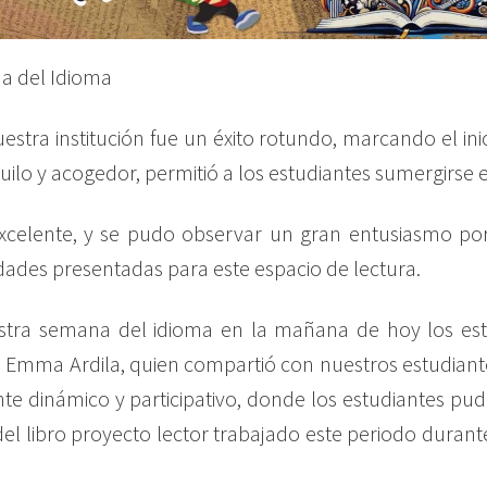
na del Idioma
estra institución fue un éxito rotundo, marcando el ini
lo y acogedor, permitió a los estudiantes sumergirse en 
 excelente, y se pudo observar un gran entusiasmo po
dades presentadas para este espacio de lectura.
stra semana del idioma en la mañana de hoy los est
Emma Ardila, quien compartió con nuestros estudiantes 
nte dinámico y participativo, donde los estudiantes pud
 del libro proyecto lector trabajado este periodo durant