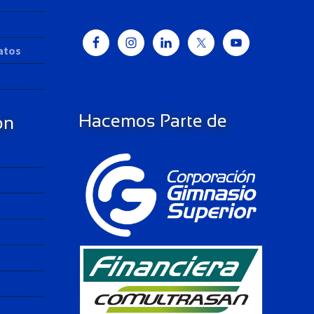
Datos
Hacemos Parte de
ón