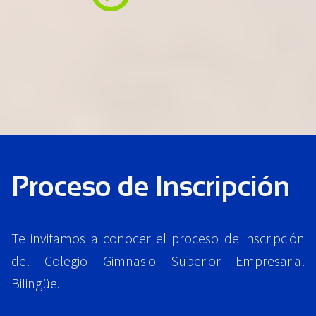
T
E
R
N
A
Proceso de Inscripción
Te invitamos a conocer el proceso de inscripción
del Colegio Gimnasio Superior Empresarial
Bilingüe.