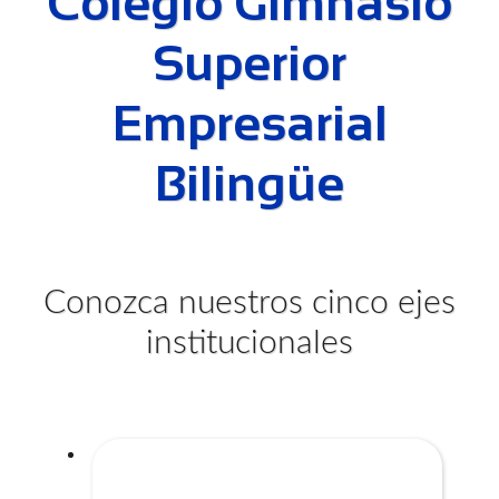
Colegio Gimnasio
Superior
Empresarial
Bilingüe
Conozca nuestros cinco ejes
institucionales