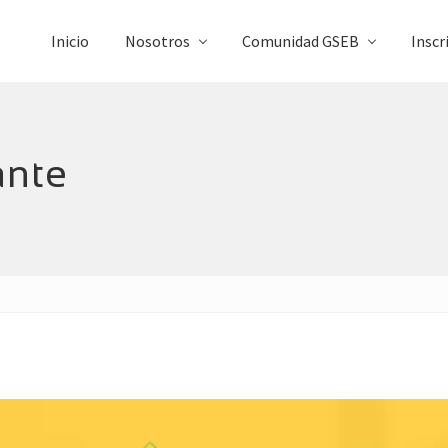
Inicio
Nosotros
Comunidad GSEB
Inscr
ante