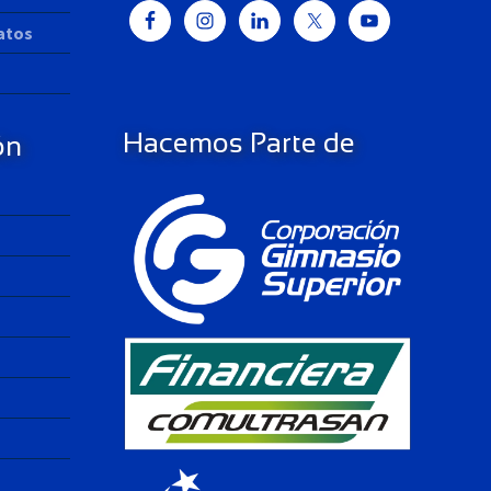
Datos
Hacemos Parte de
ón