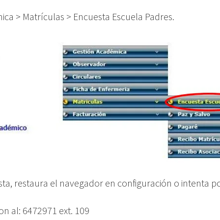
ca > Matrículas > Encuesta Escuela Padres.
uesta, restaura el navegador en configuración o intenta
n al: 6472971 ext. 109