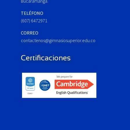
Bucaramanga.
:
TELÉFONO
(607) 6472971
CORREO
contactenos@gimnasiosuperior.edu.co
Certificaciones