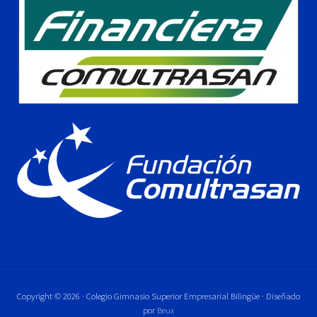
Copyright © 2026 · Colegio Gimnasio Superior Empresarial Bilingüe · Diseñado
por
Beux