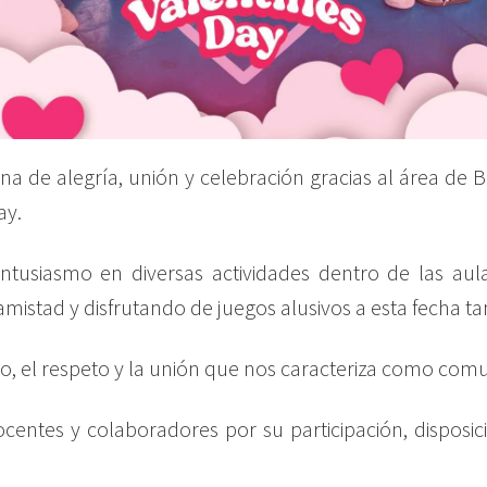
a de alegría, unión y celebración gracias al área de Bi
ay.
entusiasmo en diversas actividades dentro de las au
amistad y disfrutando de juegos alusivos a esta fecha ta
, el respeto y la unión que nos caracteriza como com
centes y colaboradores por su participación, disposic