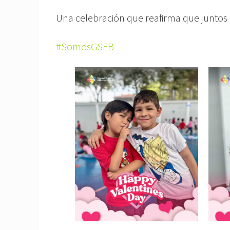
Una celebración que reafirma que junto
#SomosGSEB