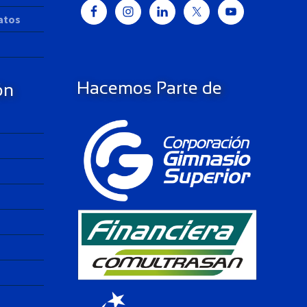
Datos
Hacemos Parte de
ón