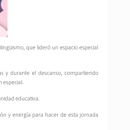
lingüismo, que lideró un espacio especial
las y durante el descanso, compartiendo
n especial.
unidad educativa.
ión y energía para hacer de esta jornada