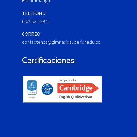
:
Bucaramanga.
TELÉFONO
(607) 6472971
CORREO
contactenos@gimnasiosuperior.edu.co
Certificaciones