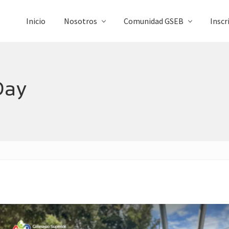
Inicio
Nosotros
Comunidad GSEB
Inscr
Day