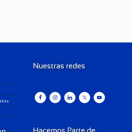
Nuestras redes
Datos
Hacemos Parte de
ón