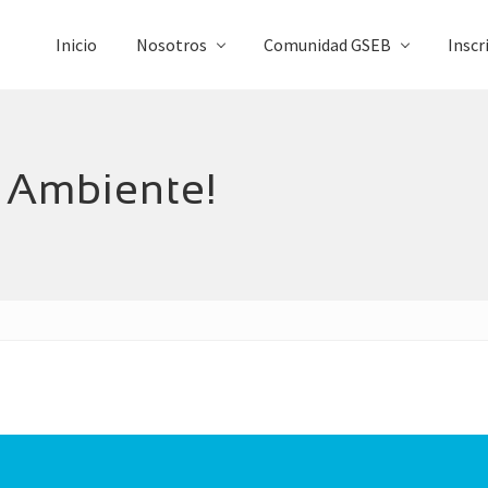
Inicio
Nosotros
Comunidad GSEB
Inscr
o Ambiente!