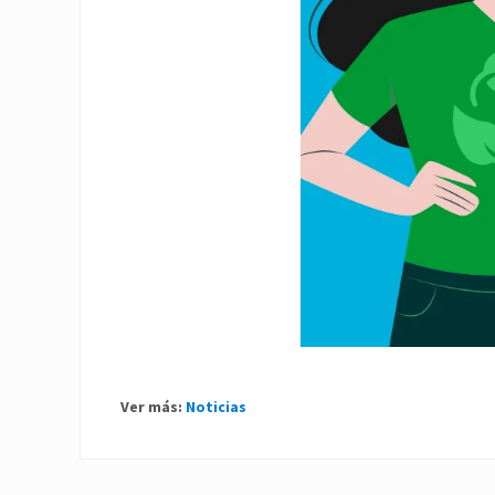
Ver más:
Noticias