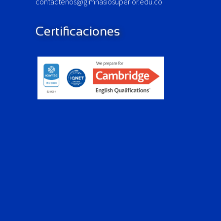
contactenos@gimnasiosuperior.edu.co
Certificaciones