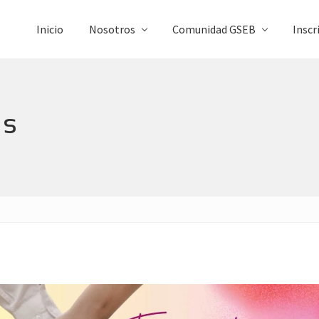
Inicio
Nosotros
Comunidad GSEB
Inscr
as