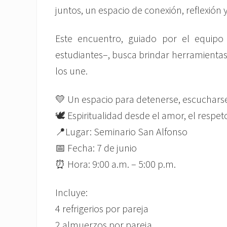
juntos, un espacio de conexión, reflexió
Este encuentro, guiado por el equipo
estudiantes–, busca brindar herramientas 
los une.
💛 Un espacio para detenerse, escucharse
🕊️ Espiritualidad desde el amor, el respet
📍Lugar: Seminario San Alfonso
📅 Fecha: 7 de junio
⏰ Hora: 9:00 a.m. – 5:00 p.m.
Incluye:
4 refrigerios por pareja
2 almuerzos por pareja