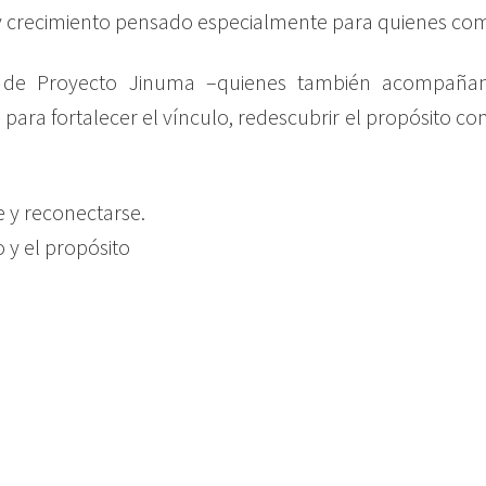
n y crecimiento pensado especialmente para quienes com
 de Proyecto Jinuma –quienes también acompañan 
para fortalecer el vínculo, redescubrir el propósito c
 y reconectarse.
o y el propósito