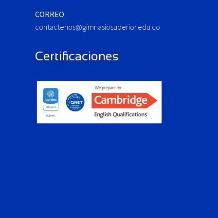
CORREO
contactenos@gimnasiosuperior.edu.co
Certificaciones