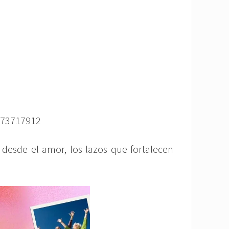
3173717912
 desde el amor, los lazos que fortalecen