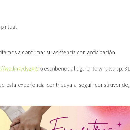
iritual
vitamos a confirmar su asistencia con anticipación.
://wa.link/dvzkl5
o escribenos al siguiente whatsapp: 
 esta experiencia contribuya a seguir construyendo,