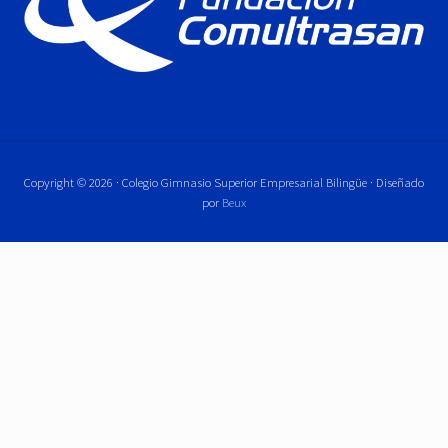
Copyright © 2026 · Colegio Gimnasio Superior Empresarial Bilingüe · Diseñado
por
Beux