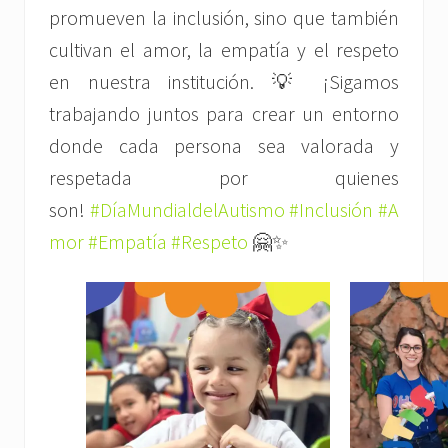
promueven la inclusión, sino que también
cultivan el amor, la empatía y el respeto
en nuestra institución. 💡 ¡Sigamos
trabajando juntos para crear un entorno
donde cada persona sea valorada y
respetada por quienes
son!
#DíaMundialdelAutismo
#Inclusión
#A
mor
#Empatía
#Respeto
🤗✨