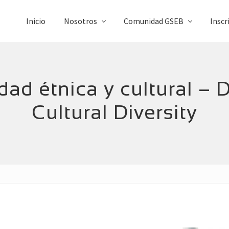
Inicio
Nosotros
Comunidad GSEB
Inscr
idad étnica y cultural – 
Cultural Diversity