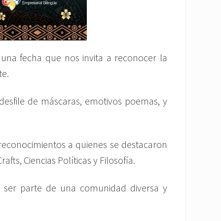
una fecha que nos invita a reconocer la
te.
n desfile de máscaras, emotivos poemas, y
reconocimientos a quienes se destacaron
s, Ciencias Políticas y Filosofía.
de ser parte de una comunidad diversa y