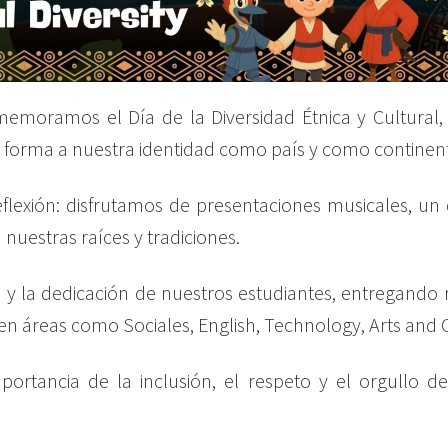
emoramos el Día de la Diversidad Étnica y Cultural, 
da forma a nuestra identidad como país y como continen
eflexión: disfrutamos de presentaciones musicales, u
 nuestras raíces y tradiciones.
y la dedicación de nuestros estudiantes, entregando 
reas como Sociales, English, Technology, Arts and Craft
ortancia de la inclusión, el respeto y el orgullo 