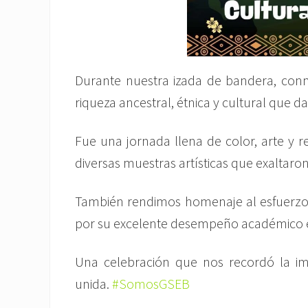
Durante nuestra izada de bandera, conm
riqueza ancestral, étnica y cultural que 
Fue una jornada llena de color, arte y r
diversas muestras artísticas que exaltaron
También rendimos homenaje al esfuerzo 
por su excelente desempeño académico en á
Una celebración que nos recordó la imp
unida.
#SomosGSEB