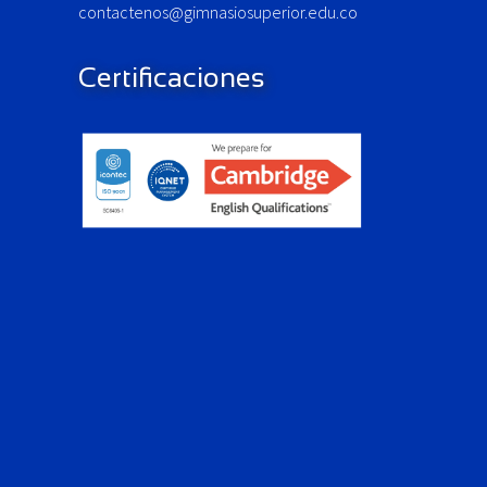
contactenos@gimnasiosuperior.edu.co
Certificaciones