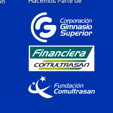
Hacemos Parte de
ón