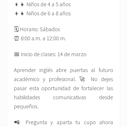
👦👧 Niños de 4 a 5 años
👦👧 Niños de 6 a 8 años
🗓 Horario: Sábados
⏰ 8:00 a.m. a 12:00 m.
📅 Inicio de clases: 14 de marzo
Aprender inglés abre puertas al futuro
académico y profesional. 🚀 No dejes
pasar esta oportunidad de fortalecer las
habilidades comunicativas desde
pequeños.
📲 Pregunta y aparta tu cupo ahora