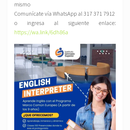
mismo
Comunícate vía WhatsApp al 317 371 7912
o ingresa al siguiente enlace:
https://wa.link/6dh86a