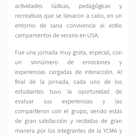
actividades lúdicas, pedagógicas y
recreativas que se llevaron a cabo, en un
entorno de sana convivencia al estilo
campamentos de verano en USA.
Fue una jornada muy grata, especial, con
un sinnúmero de emociones y
experiencias cargadas de interacción. Al
final de la jornada, cada uno de los
estudiantes tuvo la oportunidad de
evaluar sus experiencias y las
compartieron con el grupo, siendo estas
de gran satisfacción y recibidas de gran
manera por los integrantes de la YCMA y