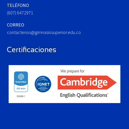
TELÉFONO
(607) 6472971
CORREO
contactenos@gimnasiosuperior.edu.co
Certificaciones