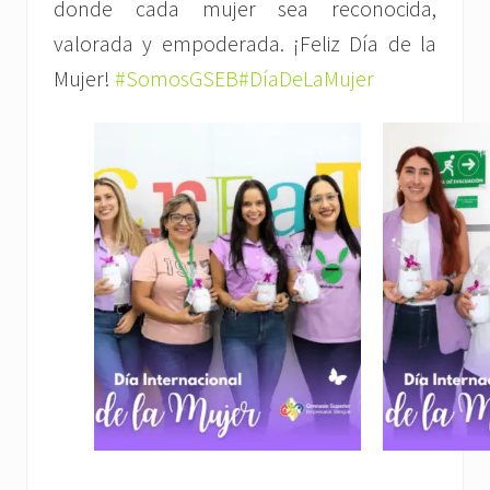
donde cada mujer sea reconocida,
valorada y empoderada. ¡Feliz Día de la
Mujer!
#SomosGSEB
#DíaDeLaMujer