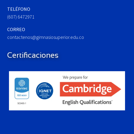
TELÉFONO
(607) 6472971
CORREO
contactenos@gimnasiosuperior.edu.co
Certificaciones