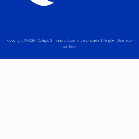
Copyright © 2026 · Colegio Gimnasio Superior Empresarial Bilingüe · Diseñado
por
Beux