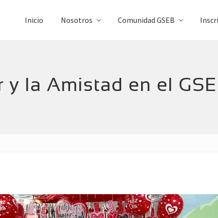
Inicio
Nosotros
Comunidad GSEB
Inscr
 y la Amistad en el GS