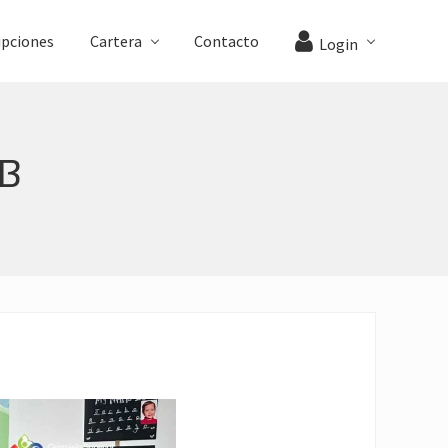
ipciones
Cartera
Contacto
Login
EB