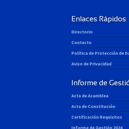
s
t
:
Enlaces Rápidos
Directorio
Contacto
Política de Protección de 
Aviso de Privacidad
Informe de Gesti
Acta de Asamblea
Acta de Constitución
Certificación Requisitos
Informe de Gestión 2024