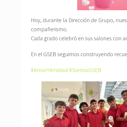
Hoy, durante la Dirección de Grupo, nuest
compañerismo.
Cada grado celebró en sus salones con ac
En el GSEB seguimos construyendo recue
#AmorYAmistad
#SomosGSEB