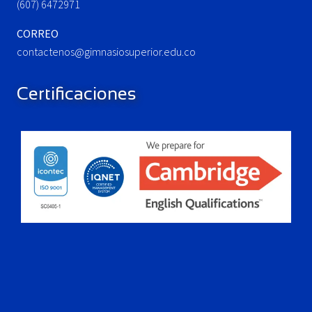
(607) 6472971
CORREO
contactenos@gimnasiosuperior.edu.co
Certificaciones