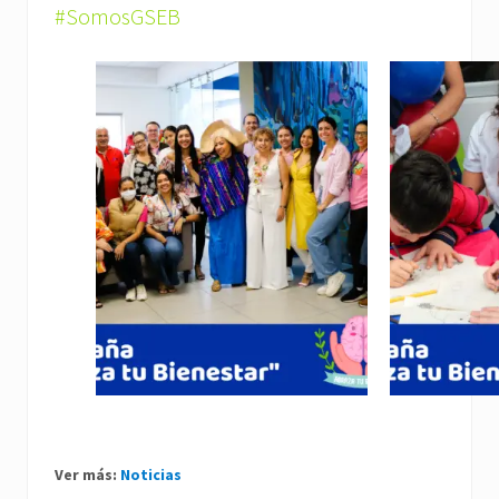
#SomosGSEB
Ver más:
Noticias