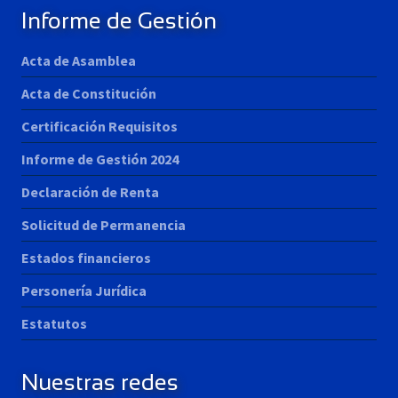
Informe de Gestión
Acta de Asamblea
Acta de Constitución
Certificación Requisitos
Informe de Gestión 2024
Declaración de Renta
Solicitud de Permanencia
Estados financieros
Personería Jurídica
Estatutos
Nuestras redes