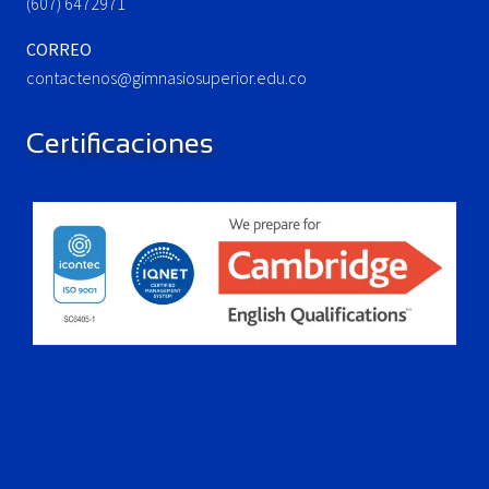
(607) 6472971
CORREO
contactenos@gimnasiosuperior.edu.co
Certificaciones