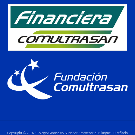
Copyright © 2026 · Colegio Gimnasio Superior Empresarial Bilingüe · Diseñado