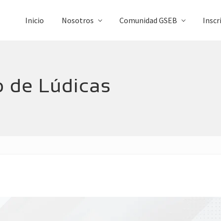
Inicio
Nosotros
Comunidad GSEB
Inscr
o de Lúdicas