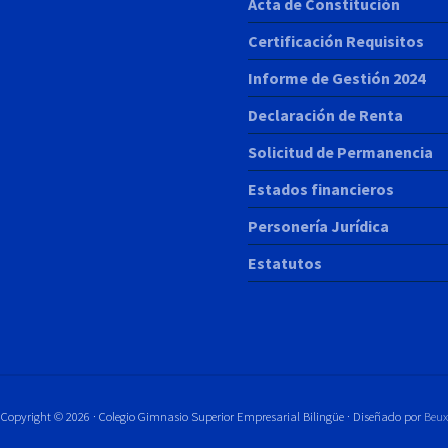
Acta de Constitución
Certificación Requisitos
Informe de Gestión 2024
Declaración de Renta
Solicitud de Permanencia
Estados financieros
Personería Jurídica
Estatutos
Copyright © 2026 · Colegio Gimnasio Superior Empresarial Bilingüe · Diseñado por
Beux